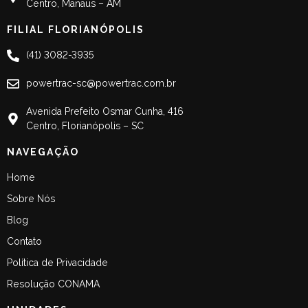
Centro, Manaus – AM
FILIAL FLORIANÓPOLIS
(41) 3082-3935
powertrac-sc@powertrac.com.br
Avenida Prefeito Osmar Cunha, 416
Centro, Florianópolis – SC
NAVEGAÇÃO
Home
Sobre Nós
Blog
Contato
Política de Privacidade
Resolução CONAMA