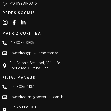
(41) 99989-0345
REDES SOCIAIS
MATRIZ CURITIBA
(41) 3082-3935
powertrac@powertrac.com.br
Rua Antonio Schiebel, 124 – 184
Boqueirão, Curitiba - PR
FILIAL MANAUS
(92) 3085-2137
powertrac-am@powertrac.com.br
Rua Apurinã, 301