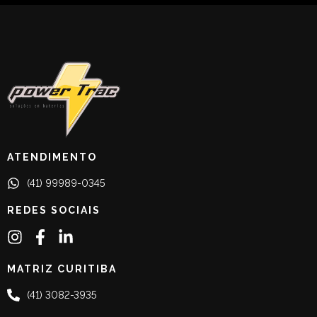
ATENDIMENTO
(41) 99989-0345
REDES SOCIAIS
MATRIZ CURITIBA
(41) 3082-3935