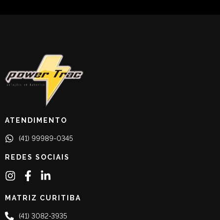
ATENDIMENTO
(41) 99989-0345
REDES SOCIAIS
MATRIZ CURITIBA
(41) 3082-3935