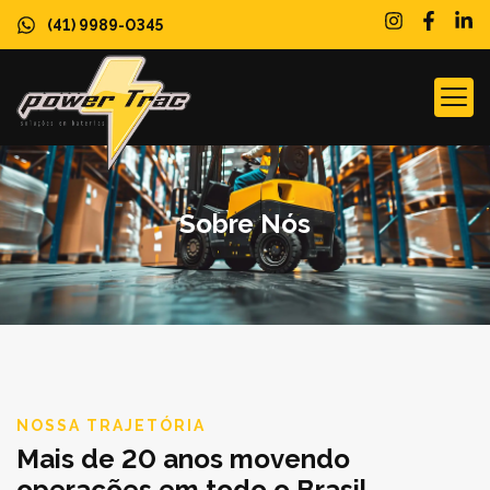
(41) 9989-0345
SOBRE N
Sobre Nós
NOSSA TRAJETÓRIA
Mais de 20 anos movendo
operações em todo o Brasil