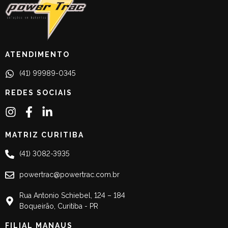
ATENDIMENTO
(41) 99989-0345
REDES SOCIAIS
MATRIZ CURITIBA
(41) 3082-3935
powertrac@powertrac.com.br
Rua Antonio Schiebel, 124 – 184
Boqueirão, Curitiba - PR
FILIAL MANAUS