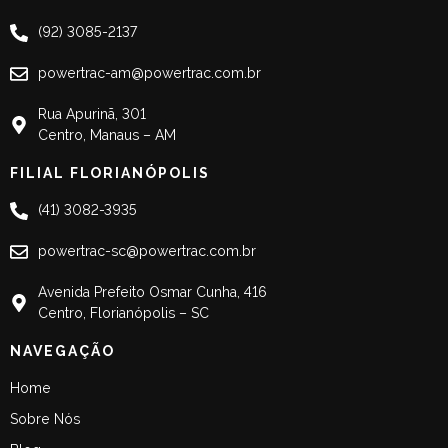
(92) 3085-2137
powertrac-am@powertrac.com.br
Rua Apurinã, 301
Centro, Manaus – AM
FILIAL FLORIANÓPOLIS
(41) 3082-3935
powertrac-sc@powertrac.com.br
Avenida Prefeito Osmar Cunha, 416
Centro, Florianópolis – SC
NAVEGAÇÃO
Home
Sobre Nós