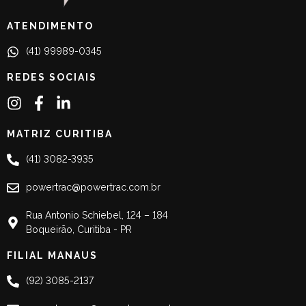
ATENDIMENTO
(41) 99989-0345
REDES SOCIAIS
MATRIZ CURITIBA
(41) 3082-3935
powertrac@powertrac.com.br
Rua Antonio Schiebel, 124 – 184
Boqueirão, Curitiba - PR
FILIAL MANAUS
(92) 3085-2137