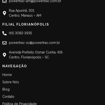
powertrac-am@powertrac.com.br
Rua Apurinã, 301
Centro, Manaus – AM
FILIAL FLORIANÓPOLIS
(41) 3082-3935
powertrac-sc@powertrac.com.br
Avenida Prefeito Osmar Cunha, 416
Centro, Florianópolis – SC
NAVEGAÇÃO
Home
Sobre Nós
Blog
Contato
Política de Privacidade