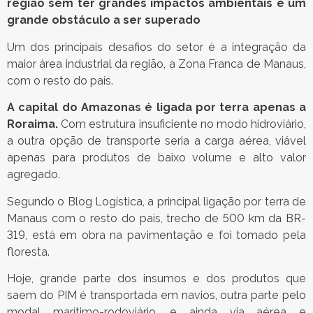
região sem ter grandes impactos ambientais é um
grande obstáculo a ser superado
Um dos principais desafios do setor é a integração da
maior área industrial da região, a Zona Franca de Manaus,
com o resto do país.
A capital do Amazonas é ligada por terra apenas a
Roraima.
Com estrutura insuficiente no modo hidroviário,
a outra opção de transporte seria a carga aérea, viável
apenas para produtos de baixo volume e alto valor
agregado.
Segundo o Blog Logística, a principal ligação por terra de
Manaus com o resto do país, trecho de 500 km da BR-
319, está em obra na pavimentação e foi tomado pela
floresta.
Hoje, grande parte dos insumos e dos produtos que
saem do PIM é transportada em navios, outra parte pelo
modal marítimo-rodoviário, e ainda via aérea e