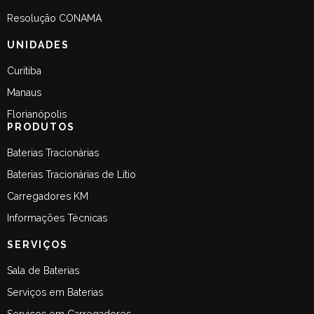
Resolução CONAMA
UNIDADES
Curitiba
Manaus
Florianópolis
PRODUTOS
Baterias Tracionárias
Baterias Tracionárias de Lítio
Carregadores KM
Informações Técnicas
SERVIÇOS
Sala de Baterias
Serviços em Baterias