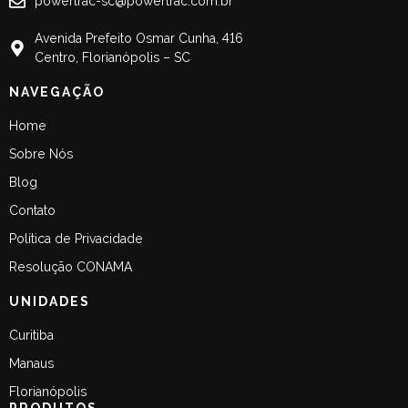
powertrac-sc@powertrac.com.br
Avenida Prefeito Osmar Cunha, 416
Centro, Florianópolis – SC
NAVEGAÇÃO
Home
Sobre Nós
Blog
Contato
Política de Privacidade
Resolução CONAMA
UNIDADES
Curitiba
Manaus
Florianópolis