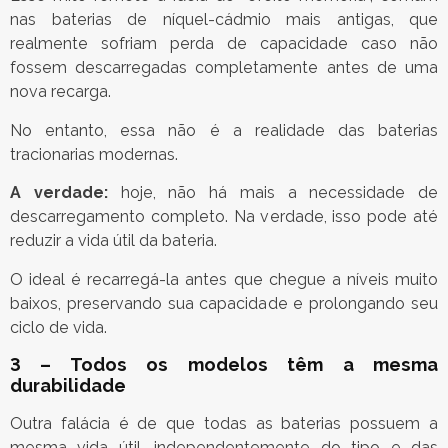
nas baterias de níquel-cádmio mais antigas, que
realmente sofriam perda de capacidade caso não
fossem descarregadas completamente antes de uma
nova recarga.
No entanto, essa não é a realidade das baterias
tracionarias modernas.
A verdade:
hoje, não há mais a necessidade de
descarregamento completo. Na verdade, isso pode até
reduzir a vida útil da bateria.
O ideal é recarregá-la antes que chegue a níveis muito
baixos, preservando sua capacidade e prolongando seu
ciclo de vida.
3 – Todos os modelos têm a mesma
durabilidade
Outra falácia é de que todas as baterias possuem a
mesma vida útil, independentemente do tipo e das