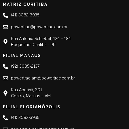
MATRIZ CURITIBA
(41) 3082-3935
powertrac@powertrac.com.br
Rua Antonio Schiebel, 124 – 184
Boqueirão, Curitiba - PR
FILIAL MANAUS
(92) 3085-2137
powertrac-am@powertrac.com.br
Rua Apurinã, 301
Centro, Manaus – AM
FILIAL FLORIANÓPOLIS
(41) 3082-3935