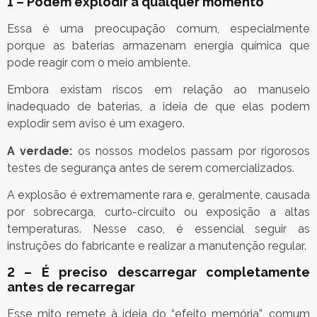
1 – Podem explodir a qualquer momento
Essa é uma preocupação comum, especialmente
porque as baterias armazenam energia química que
pode reagir com o meio ambiente.
Embora existam riscos em relação ao manuseio
inadequado de baterias, a ideia de que elas podem
explodir sem aviso é um exagero.
A verdade:
os nossos modelos passam por rigorosos
testes de segurança antes de serem comercializados.
A explosão é extremamente rara e, geralmente, causada
por sobrecarga, curto-circuito ou exposição a altas
temperaturas. Nesse caso, é essencial seguir as
instruções do fabricante e realizar a manutenção regular.
2 – É preciso descarregar completamente
antes de recarregar
Esse mito remete à ideia do “efeito memória”, comum