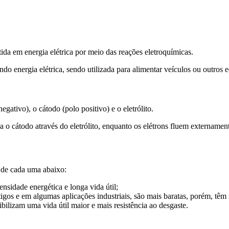
ida em energia elétrica por meio das reações eletroquímicas.
do energia elétrica, sendo utilizada para alimentar veículos ou outros
gativo), o cátodo (polo positivo) e o eletrólito.
o cátodo através do eletrólito, enquanto os elétrons fluem externament
as de cada uma abaixo:
nsidade energética e longa vida útil;
igos e em algumas aplicações industriais, são mais baratas, porém, têm
ilizam uma vida útil maior e mais resistência ao desgaste.