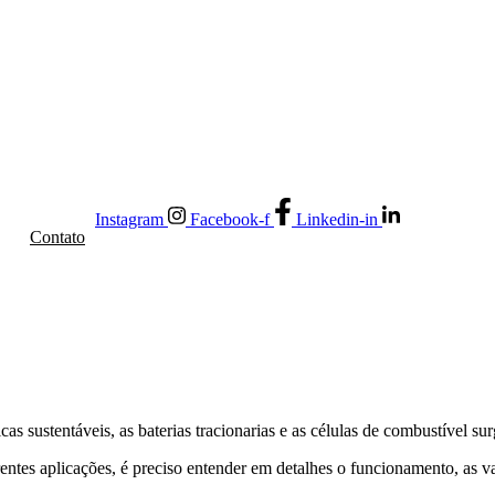
Instagram
Facebook-f
Linkedin-in
Contato
icas sustentáveis, as baterias tracionarias e as células de combustível 
entes aplicações, é preciso entender em detalhes o funcionamento, as 