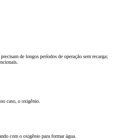
e precisam de longos períodos de operação sem recarga;
encionais.
 no caso, o oxigênio.
inando com o oxigênio para formar água.