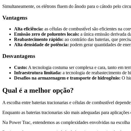
Simultaneamente, os elétrons fluem do ânodo para o cátodo pelo circui
Vantagens
Alta eficiência:
as células de combustível são eficientes na co
Emissão zero de poluentes locais:
a única emissão derivada da
Reabastecimento rápido:
ao contrário das baterias, que preci
Alta densidade de potência:
podem gerar quantidades de energ
Desvantagens
Custo:
A tecnologia costuma ser complexa e cara, tanto em te
Infraestrutura limitada:
a tecnologia de reabastecimento de h
Desafios na armazenagem e transporte de hidrogênio:
O hid
Qual é a melhor opção?
A escolha entre baterias tracionarias e células de combustível depende 
Enquanto as baterias tracionarias são mais adequadas para aplicações
Na Power Trac, entendemos as complexidades envolvidas na escolha d