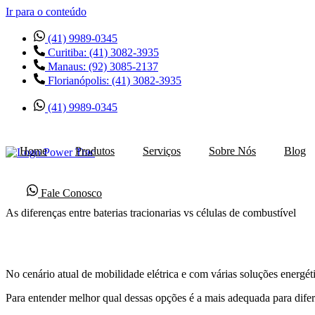
Ir para o conteúdo
(41) 9989-0345
Curitiba: (41) 3082-3935
Manaus: (92) 3085-2137
Florianópolis: (41) 3082-3935
(41) 9989-0345
Home
Produtos
Serviços
Sobre Nós
Blog
Fale Conosco
As diferenças entre baterias tracionarias vs células de combustível
No cenário atual de mobilidade elétrica e com várias soluções energét
Para entender melhor qual dessas opções é a mais adequada para difer