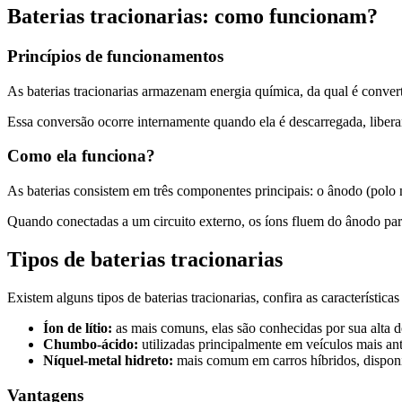
Baterias tracionarias: como funcionam?
Princípios de funcionamentos
As baterias tracionarias armazenam energia química, da qual é convert
Essa conversão ocorre internamente quando ela é descarregada, liberan
Como ela funciona?
As baterias consistem em três componentes principais: o ânodo (polo ne
Quando conectadas a um circuito externo, os íons fluem do ânodo para 
Tipos de baterias tracionarias
Existem alguns tipos de baterias tracionarias, confira as característic
Íon de lítio:
as mais comuns, elas são conhecidas por sua alta de
Chumbo-ácido:
utilizadas principalmente em veículos mais ant
Níquel-metal hidreto:
mais comum em carros híbridos, disponib
Vantagens