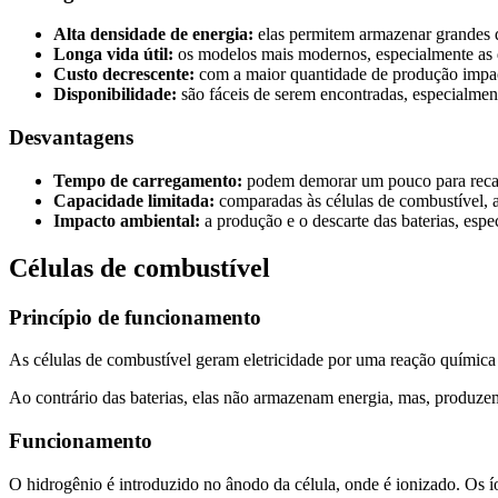
Alta densidade de energia:
elas permitem armazenar grandes 
Longa vida útil:
os modelos mais modernos, especialmente as de
Custo decrescente:
com a maior quantidade de produção impac
Disponibilidade:
são fáceis de serem encontradas, especialmen
Desvantagens
Tempo de carregamento:
podem demorar um pouco para reca
Capacidade limitada:
comparadas às células de combustível, a
Impacto ambiental:
a produção e o descarte das baterias, espe
Células de combustível
Princípio de funcionamento
As células de combustível geram eletricidade por uma reação química
Ao contrário das baterias, elas não armazenam energia, mas, produz
Funcionamento
O hidrogênio é introduzido no ânodo da célula, onde é ionizado. Os 