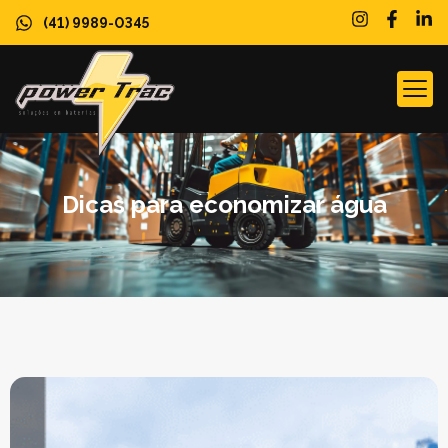
(41) 9989-0345
SOBRE N
Dicas para economizar água