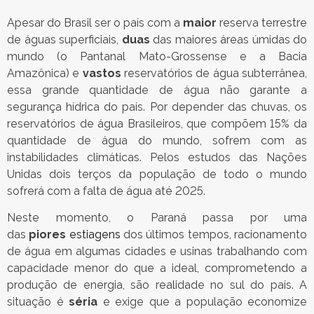
Apesar do Brasil ser o país com a
maior
reserva terrestre
de águas superficiais,
duas
das maiores áreas úmidas do
mundo (o Pantanal Mato-Grossense e a Bacia
Amazônica) e
vastos
reservatórios de água subterrânea,
essa grande quantidade de água não garante a
segurança hídrica do país. Por depender das chuvas, os
reservatórios de água Brasileiros, que compõem 15% da
quantidade de água do mundo, sofrem com as
instabilidades climáticas. Pelos estudos das Nações
Unidas dois terços da população de todo o mundo
sofrerá com a falta de água até 2025.
Neste momento, o Paraná passa por uma
das
piores
estiagens
dos últimos tempos, racionamento
de água em algumas cidades e usinas trabalhando com
capacidade menor do que a ideal, comprometendo a
produção de energia, são realidade no sul do país. A
situação é
séria
e exige que a população economize