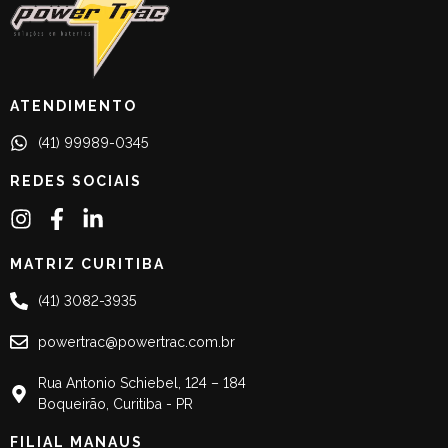
ATENDIMENTO
(41) 99989-0345
REDES SOCIAIS
MATRIZ CURITIBA
(41) 3082-3935
powertrac@powertrac.com.br
Rua Antonio Schiebel, 124 – 184
Boqueirão, Curitiba - PR
FILIAL MANAUS