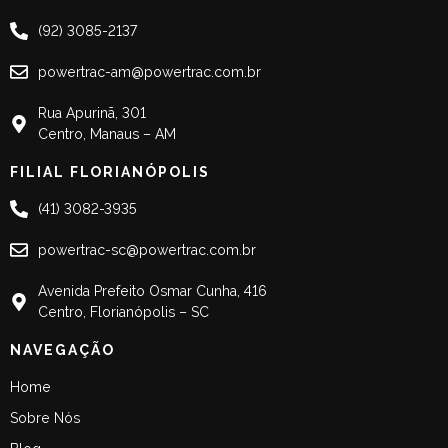
(92) 3085-2137
powertrac-am@powertrac.com.br
Rua Apurinã, 301
Centro, Manaus – AM
FILIAL FLORIANÓPOLIS
(41) 3082-3935
powertrac-sc@powertrac.com.br
Avenida Prefeito Osmar Cunha, 416
Centro, Florianópolis – SC
NAVEGAÇÃO
Home
Sobre Nós