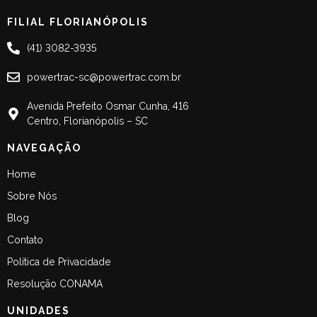
FILIAL FLORIANÓPOLIS
(41) 3082-3935
powertrac-sc@powertrac.com.br
Avenida Prefeito Osmar Cunha, 416
Centro, Florianópolis – SC
NAVEGAÇÃO
Home
Sobre Nós
Blog
Contato
Política de Privacidade
Resolução CONAMA
UNIDADES