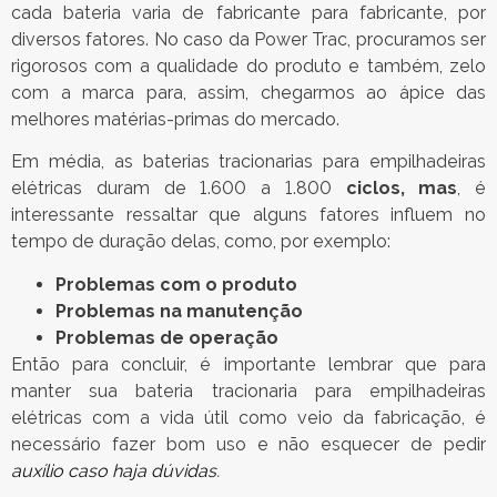
cada bateria varia de fabricante para fabricante, por
diversos fatores. No caso da Power Trac, procuramos ser
rigorosos com a qualidade do produto e também, zelo
com a marca para, assim, chegarmos ao ápice das
melhores matérias-primas do mercado.
Em média, as baterias tracionarias para empilhadeiras
elétricas duram de 1.600 a 1.800
ciclos, mas
, é
interessante ressaltar que alguns fatores influem no
tempo de duração delas, como, por exemplo:
Problemas com o produto
Problemas na manutenção
Problemas de operação
Então para concluir, é importante lembrar que para
manter sua bateria tracionaria para empilhadeiras
elétricas com a vida útil como veio da fabricação, é
necessário fazer bom uso e não esquecer de pedir
auxílio caso haja dúvidas
.