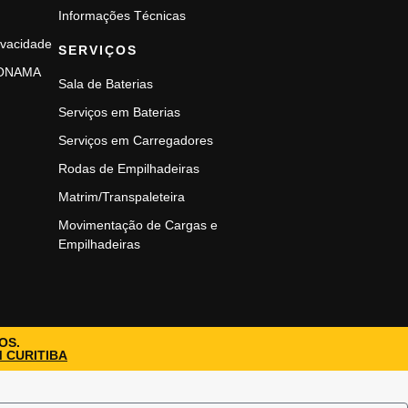
Informações Técnicas
rivacidade
SERVIÇOS
CONAMA
Sala de Baterias
S
Serviços em Baterias
Serviços em Carregadores
Rodas de Empilhadeiras
Matrim/Transpaleteira
Movimentação de Cargas e
Empilhadeiras
OS.
M CURITIBA