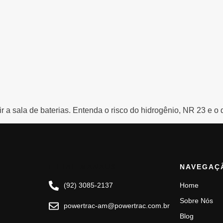
 a sala de baterias. Entenda o risco do hidrogênio, NR 23 e o q
FILIAL MANAUS
NAVEGAÇ
(92) 3085-2137
Home
Sobre Nós
powertrac-am@powertrac.com.br
Blog