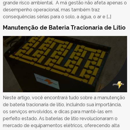
grande risco ambiental. A má gestão não afeta apenas o
desempenho operacional, mas também traz
consequências sérias para o solo, a água, o ar e […]
Manutenção de Bateria Tracionaria de Lítio
Neste artigo, você encontrará tudo sobre a manutenção
de bateria tracionaria de lítio, incluindo sua importância,
os serviços envolvidos, e dicas para mantê-las em
perfeito estado. As baterias de lítio revolucionaram o
mercado de equipamentos elétricos, oferecendo alta