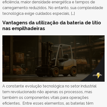
eficiência, maior densidade energética e tempos de
carregamento reduzidos. No entanto, sua complexidade
tecnológica exige cuidados especiais, […]
Vantagens da utilização da bateria de lítio
nas empilhadeiras
A constante evolução tecnológica no setor industrial
tem revolucionado não apenas os processos, mas
também os componentes vitais para operações
eficientes. Entre esses elementos, as baterias têm