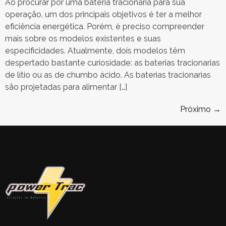
Ao procurar por uma bateria tracionaria para sua
operação, um dos principais objetivos é ter a melhor
eficiência energética. Porém, é preciso compreender
mais sobre os modelos existentes e suas
especificidades. Atualmente, dois modelos têm
despertado bastante curiosidade: as baterias tracionarias
de lítio ou as de chumbo ácido. As baterias tracionarias
são projetadas para alimentar […]
Próximo
→