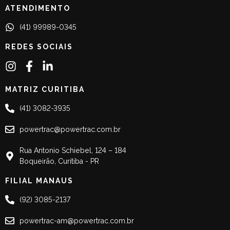
ATENDIMENTO
(41) 99989-0345
REDES SOCIAIS
MATRIZ CURITIBA
(41) 3082-3935
powertrac@powertrac.com.br
Rua Antonio Schiebel, 124 – 184
Boqueirão, Curitiba - PR
FILIAL MANAUS
(92) 3085-2137
powertrac-am@powertrac.com.br