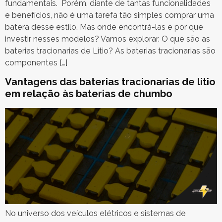
fundamentais. Porém, diante de tantas funcionalidades
e benefícios, não é uma tarefa tão simples comprar uma
batera desse estilo. Mas onde encontrá-las e por que
investir nesses modelos? Vamos explorar. O que são as
baterias tracionarias de Lítio? As baterias tracionarias são
componentes […]
Vantagens das baterias tracionarias de lítio
em relação às baterias de chumbo
No universo dos veículos elétricos e sistemas de