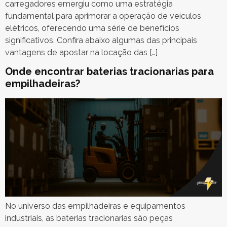
carregadores emergiu como uma estratégia
fundamental para aprimorar a operação de veículos
elétricos, oferecendo uma série de benefícios
significativos. Confira abaixo algumas das principais
vantagens de apostar na locação das […]
Onde encontrar baterias tracionarias para
empilhadeiras?
No universo das empilhadeiras e equipamentos
industriais, as baterias tracionarias são peças