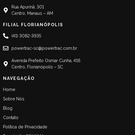
Rua Apurinã, 301
Centro, Manaus – AM
FILIAL FLORIANÓPOLIS
(41) 3082-3935
powertrac-sc@powertrac.com.br
Avenida Prefeito Osmar Cunha, 416
Centro, Florianópolis – SC
NAVEGAÇÃO
Home
Sobre Nós
Blog
Contato
Política de Privacidade