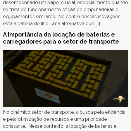
desempenhado um papel crucial, especialmente quando
se trata do funcionamento eficaz de empilhadeiras e
equipamentos similares. No centro dessas inovações
está a bateria de lítio, uma alternativa que […]
A importância da locação de baterias e
carregadores para o setor de transporte
No dinâmico setor de transporte, a busca pela eficiência
e pela otimização de recursos é uma prioridade
constante. Nesse contexto, a locação de baterias e