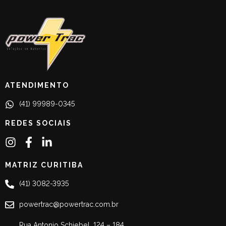
ATENDIMENTO
(41) 99989-0345
REDES SOCIAIS
MATRIZ CURITIBA
(41) 3082-3935
powertrac@powertrac.com.br
Rua Antonio Schiebel, 124 – 184