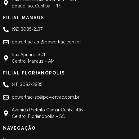
Boqueirão, Curitiba - PR
FILIAL MANAUS
(92) 3085-2137
powertrac-am@powertrac.com.br
Rua Apurinã, 301
Centro, Manaus – AM
FILIAL FLORIANÓPOLIS
(41) 3082-3935
powertrac-sc@powertrac.com.br
Avenida Prefeito Osmar Cunha, 416
Centro, Florianópolis – SC
NAVEGAÇÃO