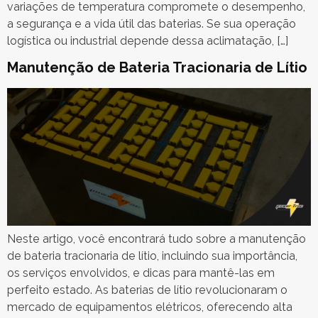
variações de temperatura compromete o desempenho,
a segurança e a vida útil das baterias. Se sua operação
logística ou industrial depende dessa aclimatação, […]
Manutenção de Bateria Tracionaria de Lítio
Neste artigo, você encontrará tudo sobre a manutenção
de bateria tracionaria de lítio, incluindo sua importância,
os serviços envolvidos, e dicas para mantê-las em
perfeito estado. As baterias de lítio revolucionaram o
mercado de equipamentos elétricos, oferecendo alta