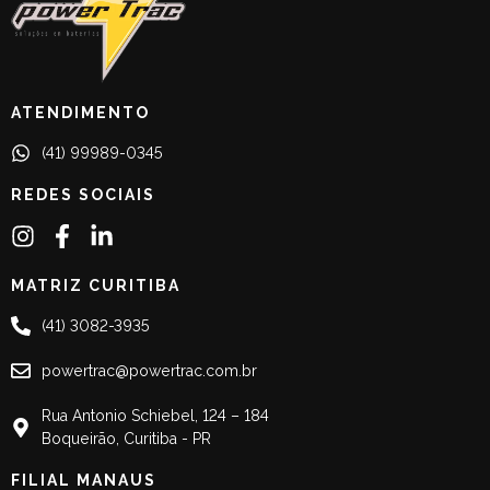
ATENDIMENTO
(41) 99989-0345
REDES SOCIAIS
MATRIZ CURITIBA
(41) 3082-3935
powertrac@powertrac.com.br
Rua Antonio Schiebel, 124 – 184
Boqueirão, Curitiba - PR
FILIAL MANAUS